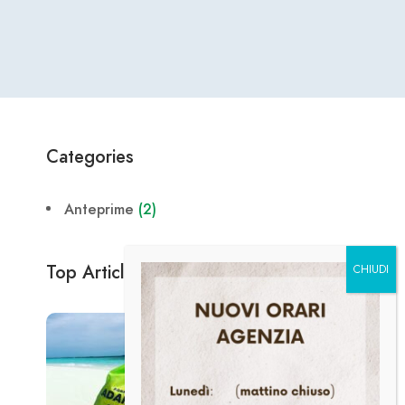
Categories
Anteprime
(2)
Top Article
ANTEPRIME
Due giorni a Lucerna