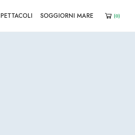
SPETTACOLI
SOGGIORNI MARE
(
0
)